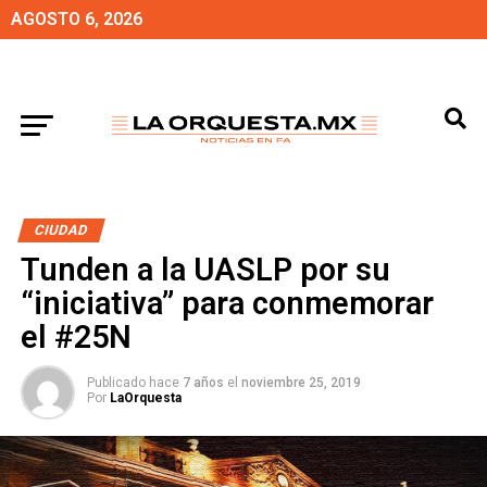
AGOSTO 6, 2026
CIUDAD
Tunden a la UASLP por su
“iniciativa” para conmemorar
el #25N
Publicado hace
7 años
el
noviembre 25, 2019
Por
LaOrquesta