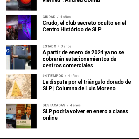
CIUDAD
4 años
Crudo, el club secreto oculto en el
Centro Histórico de SLP
ESTADO
3 años
A partir de enero de 2024 ya no se
cobrarán estacionamientos de
centros comerciales
#4 TIEMPOS
4 años
La disputa por el triángulo dorado de
SLP | Columna de Luis Moreno
DESTACADAS
4 años
SLP podría volver en enero a clases
online