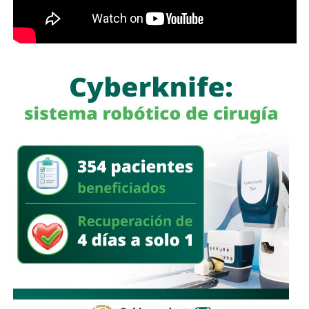
potabilización y la continuidad del suministro de agua
potable.