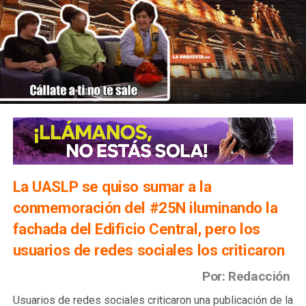
La UASLP se quiso sumar a la
conmemoración del #25N iluminando la
fachada del Edificio Central, pero los
usuarios de redes sociales los criticaron
Por: Redacción
Usuarios de redes sociales criticaron una publicación de la