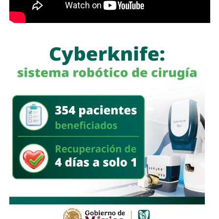
12 años de la desaparición de los normalistas… Nunca
me he escondido
“.
También lee:
Detienen al ex gobernador Angel Aguirre por
caso Ayotzinapa