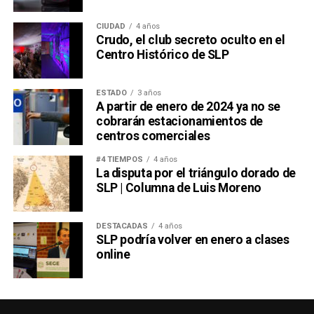
CIUDAD
4 años
Crudo, el club secreto oculto en el
Centro Histórico de SLP
ESTADO
3 años
A partir de enero de 2024 ya no se
cobrarán estacionamientos de
centros comerciales
#4 TIEMPOS
4 años
La disputa por el triángulo dorado de
SLP | Columna de Luis Moreno
DESTACADAS
4 años
SLP podría volver en enero a clases
online