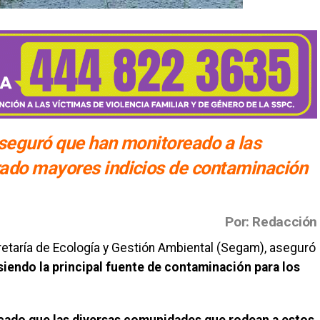
aseguró que han monitoreado a las
ado mayores indicios de contaminación
Por: Redacción
ecretaría de Ecología y Gestión Ambiental (Segam), aseguró
siendo la principal fuente de contaminación para los
icado que las diversas comunidades que rodean a estos