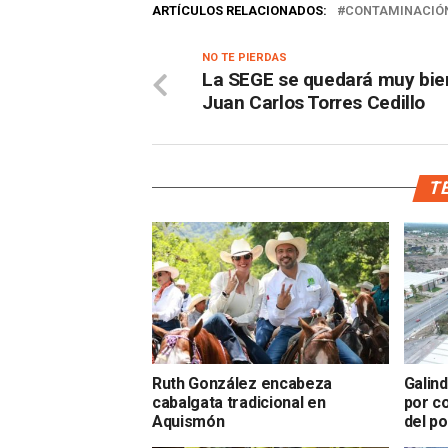
ARTÍCULOS RELACIONADOS:
CONTAMINACIÓ
NO TE PIERDAS
La SEGE se quedará muy bie
Juan Carlos Torres Cedillo
TE
Ruth González encabeza
Galin
cabalgata tradicional en
por c
Aquismón
del p