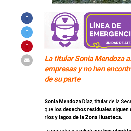
La titular Sonia Mendoza 
empresas y no han encontr
de su parte
Sonia Mendoza Díaz
, titular de la S
que
los desechos residuales siguen 
ríos y lagos de la Zona Huasteca.
La secretaria explicó que
han identif