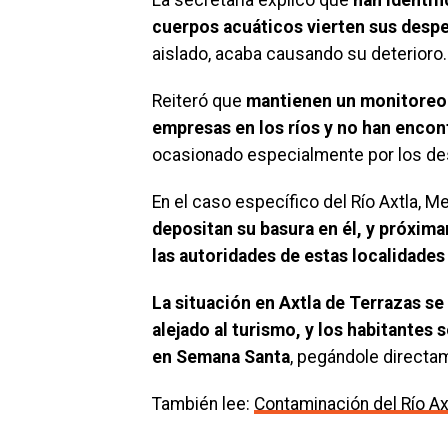
cuerpos acuáticos vierten sus despe
aislado, acaba causando su deterioro.
Reiteró que
mantienen un monitoreo c
empresas en los ríos y no han enco
ocasionado especialmente por los d
En el caso específico del Río Axtla,
depositan su basura en él, y próxim
las autoridades de estas localidades
La situación en Axtla de Terrazas se 
alejado al turismo, y los habitantes 
en Semana Santa
, pegándole directa
También lee:
Contaminación del Río Axt