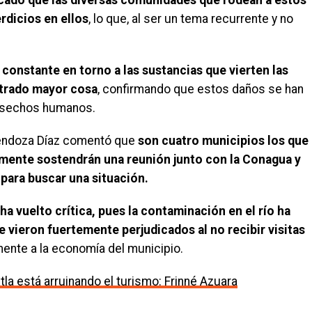
rdicios en ellos
, lo que, al ser un tema recurrente y no
onstante en torno a las sustancias que vierten las
ntrado mayor cosa
, confirmando que estos daños se han
esechos humanos.
 Mendoza Díaz comentó que
son cuatro municipios los que
amente sostendrán una reunión junto con la Conagua y
 para buscar una situación.
ha vuelto crítica, pues la contaminación en el río ha
se vieron fuertemente perjudicados al no recibir visitas
mente a la economía del municipio.
la está arruinando el turismo: Frinné Azuara