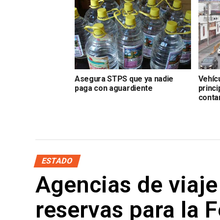
Asegura STPS que ya nadie
Vehíc
paga con aguardiente
princi
conta
ESTADO
Agencias de viaje
reservas para la 