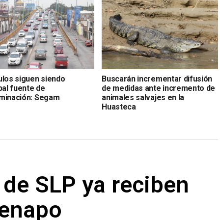
ulos siguen siendo
Buscarán incrementar difusión
pal fuente de
de medidas ante incremento de
minación: Segam
animales salvajes en la
Huasteca
 de SLP ya reciben
Fenapo