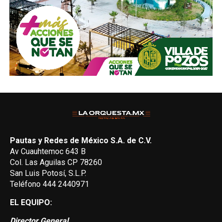
Pautas y Redes de México S.A. de C.V.
Av Cuauhtemoc 643 B
Col. Las Aguilas CP 78260
San Luis Potosí, S.L.P.
Teléfono 444 2440971
EL EQUIPO:
Director General