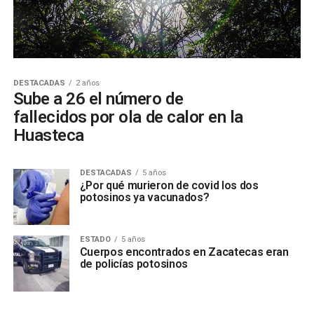
DESTACADAS
2 años
Sube a 26 el número de
fallecidos por ola de calor en la
Huasteca
DESTACADAS
5 años
¿Por qué murieron de covid los dos
potosinos ya vacunados?
ESTADO
5 años
Cuerpos encontrados en Zacatecas eran
de policías potosinos