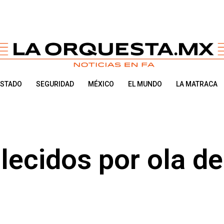
ESTADO
SEGURIDAD
MÉXICO
EL MUNDO
LA MATRACA
lecidos por ola de