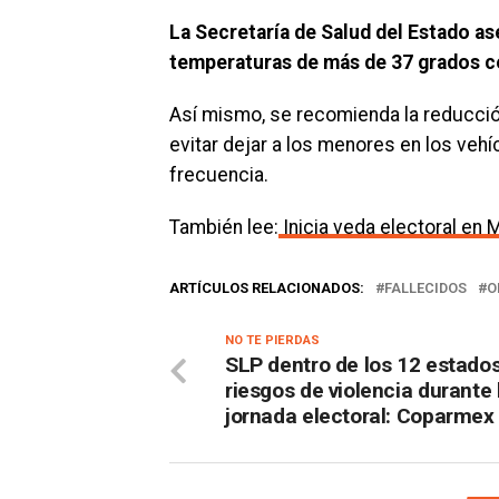
La Secretaría de Salud del Estado as
temperaturas de más de 37 grados ce
Así mismo, se recomienda la reducción 
evitar dejar a los menores en los veh
frecuencia.
También lee:
Inicia veda electoral en 
ARTÍCULOS RELACIONADOS:
FALLECIDOS
O
NO TE PIERDAS
SLP dentro de los 12 estado
riesgos de violencia durante 
jornada electoral: Coparmex