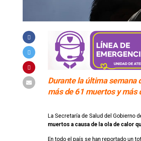
Durante la última semana d
más de 61 muertos y más d
La Secretaría de Salud del Gobierno 
muertos a causa de la ola de calor qu
En todo el país se han reportado un t