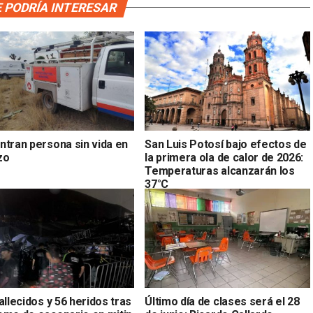
 PODRÍA INTERESAR
ntran persona sin vida en
San Luis Potosí bajo efectos de
zo
la primera ola de calor de 2026:
Temperaturas alcanzarán los
37°C
allecidos y 56 heridos tras
Último día de clases será el 28