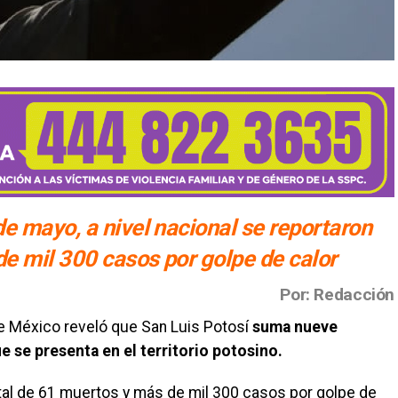
e mayo, a nivel nacional se reportaron
e mil 300 casos por golpe de calor
Por: Redacción
de México reveló que San Luis Potosí
suma nueve
e se presenta en el territorio potosino.
otal de 61 muertos y más de mil 300 casos por golpe de