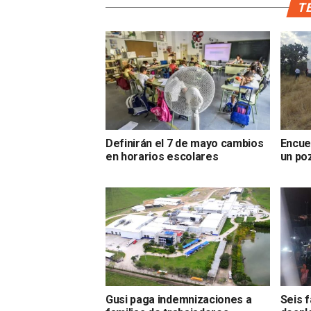
TE
Definirán el 7 de mayo cambios
Encue
en horarios escolares
un po
Gusi paga indemnizaciones a
Seis f