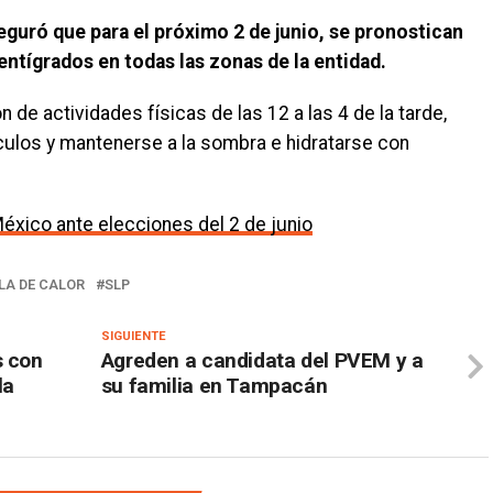
eguró que para el próximo 2 de junio, se pronostican
ntígrados en todas las zonas de la entidad.
de actividades físicas de las 12 a las 4 de la tarde,
ículos y mantenerse a la sombra e hidratarse con
México ante elecciones del 2 de junio
LA DE CALOR
SLP
SIGUIENTE
s con
Agreden a candidata del PVEM y a
la
su familia en Tampacán