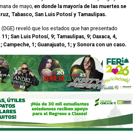
semana de mayo,
en donde la mayoría de las muertes se
ruz, Tabasco, San Luis Potosí y Tamaulipas.
a (DGE) reveló que los estados que han presentado
11; San Luis Potosí, 9; Tamaulipas, 9; Oaxaca, 4,
1; Campeche, 1; Guanajuato, 1; y Sonora con un caso.