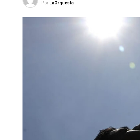
Por
LaOrquesta