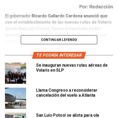
Por: Redacción
El gobernador
Ricardo Gallardo Cardona anunció que
con el establecimiento de las nuevas rutas de Volaris
desde San Luis Potosí, tienen proyectado poder
alcanzar hasta un millón 100 mil pasajeros
en lo que
CONTINUAR LEYENDO
queda del año.
El mandatario estatal fue al grado de decir que
ve factible
TE PODRÍA INTERESAR
no solo obtener el objetivo, sino incluso superarlo
, y
Se inauguran nuevas rutas aéreas de
en caso de hacerlo, entonces
comenzarían los
Volaris en SLP
proyectos para buscar establecer una nueva sala de
abordar en el Aeropuerto Ponciano Arriaga.
Explicó que una vez instalada la segunda sala,
buscarían
Llama Congreso a reconsiderar
cancelación del vuelo a Atlanta
llegar al millón 500 mil de pasajeros
San Luis Potosí se alista para ola