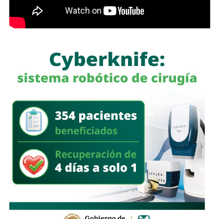
Históricamente propiedad de la familia Koplowitz,
FCC se
consolidó como una de las constructoras más
importantes de España
, pero fue acumulando una deuda
que la dejó al borde de la quiebra a mediados de la década
pasada, hasta que
el ingeniero Slim inyectó el capital
necesario para salvar a la compañía y convertirse en