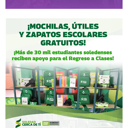
aunque simbólica, dentro del bloque de ICA.
Gómez y De Angoitia han sido por muchos años los
hombre de confianza de Emilio Azcárraga Jean
, al