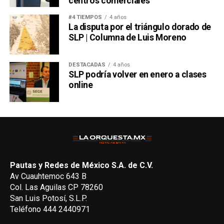
centros comerciales
#4 TIEMPOS
4 años
La disputa por el triángulo dorado de
SLP | Columna de Luis Moreno
DESTACADAS
4 años
SLP podría volver en enero a clases
online
Pautas y Redes de México S.A. de C.V.
Av Cuauhtemoc 643 B
Col. Las Aguilas CP 78260
San Luis Potosí, S.L.P.
Teléfono 444 2440971