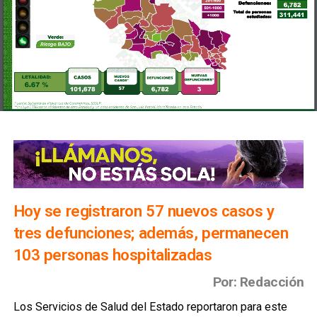
Hoy se registraron 57 nuevos casos y
tres defunciones; además, permanecen
103 personas hospitalizadas
Por: Redacción
Los Servicios de Salud del Estado reportaron para este