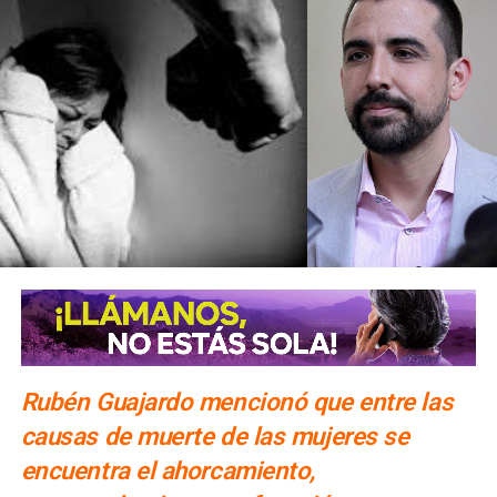
Rubén Guajardo mencionó que entre las
causas de muerte de las mujeres se
encuentra el ahorcamiento,