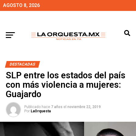
AGOSTO 8, 2026
DESTACADAS
SLP entre los estados del país
con más violencia a mujeres:
Guajardo
Publicado hace
7 años
el
noviembre 22, 2019
Por
LaOrquesta