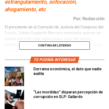
estrangulamiento, sofocación,
ahogamiento, etc
Por: Redacción
El presidente de la Comisión de Justicia del Congreso del
Estado, R
ubén Guajardo Barrera menciono que no se
puede permitir más violaciones a los derechos
humanos de las mujeres potosinas
; “hay quienes están
CONTINUAR LEYENDO
muriendo brutalmente asesinadas y violentadas por la
ceguera gubernamental”
.
TE PODRÍA INTERESAR
El diputado recordó que el estado de San Luis Potosí se
Derrama económica, el dato que nadie
encuentra catalogado dentro de los principales estados
audita
con mayor violencia hacia la mujer con u
n 56.7 por ciento
,
según se señala el
Instituto Nacional de Estadística y
Geografía (Inegi).
“Las mordidas” disparan percepción de
corrupción en SLP: Gallardo
“Esto refleja que sigue habiendo desigualdad de género y
que hay una brecha por recorrer para generar los