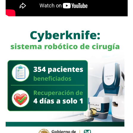
12 años de la desaparición de los normalistas… Nunca
me he escondido
“.
También lee:
Detienen al ex gobernador Angel Aguirre por
caso Ayotzinapa