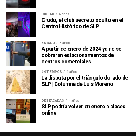
CIUDAD
4 años
Crudo, el club secreto oculto en el
Centro Histórico de SLP
ESTADO
3 años
A partir de enero de 2024 ya no se
cobrarán estacionamientos de
centros comerciales
#4 TIEMPOS
4 años
La disputa por el triángulo dorado de
SLP | Columna de Luis Moreno
DESTACADAS
4 años
SLP podría volver en enero a clases
online