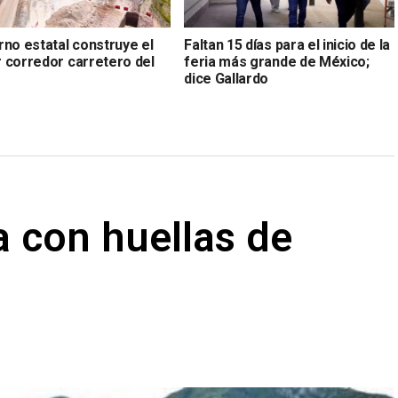
rno estatal construye el
Faltan 15 días para el inicio de la
 corredor carretero del
feria más grande de México;
dice Gallardo
sa con huellas de