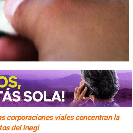
as corporaciones viales concentran la
os del Inegi