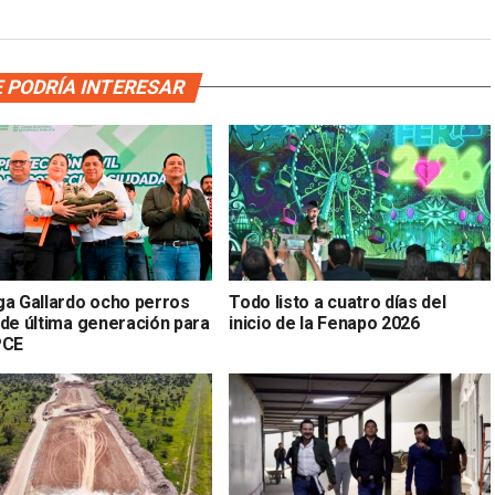
 PODRÍA INTERESAR
ga Gallardo ocho perros
Todo listo a cuatro días del
 de última generación para
inicio de la Fenapo 2026
PCE