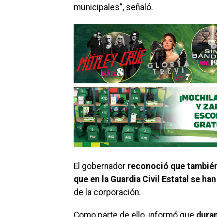
municipales”, señaló.
El gobernador
reconoció que también
que en la Guardia Civil Estatal se 
de la corporación.
Como parte de ello, informó que
duran