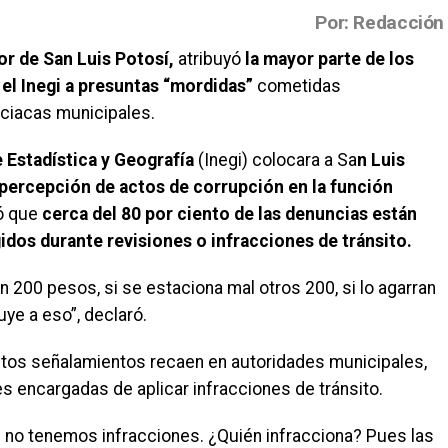
Por: Redacción
or de San Luis Potosí,
atribuyó
la mayor parte de los
el Inegi a presuntas “mordidas”
cometidas
iciacas municipales.
e Estadística y Geografía
(Inegi) colocara a Sa
n Luis
percepción de actos de corrupción en la función
ró que
cerca del 80 por ciento de las denuncias están
idos durante revisiones o infracciones de tránsito.
n 200 pesos, si se estaciona mal otros 200, si lo agarran
uye a eso”, declaró.
stos señalamientos recaen en autoridades municipales,
 encargadas de aplicar infracciones de tránsito.
s no tenemos infracciones. ¿Quién infracciona? Pues las