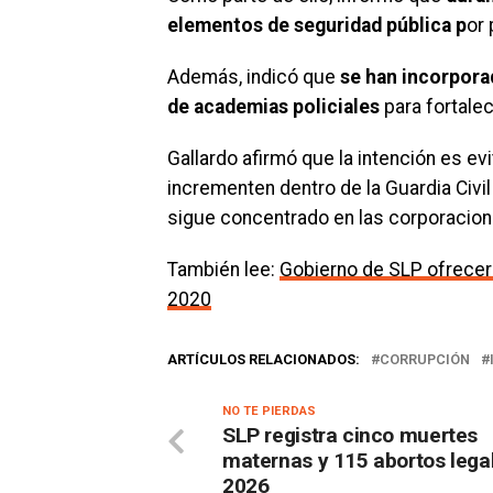
elementos de seguridad pública p
or
Además, indicó que
se han incorpora
de academias policiales
para fortalec
Gallardo afirmó que la intención es e
incrementen dentro de la Guardia Civil
sigue concentrado en las corporacion
También lee:
Gobierno de SLP ofrecerá
2020
ARTÍCULOS RELACIONADOS:
CORRUPCIÓN
NO TE PIERDAS
SLP registra cinco muertes
maternas y 115 abortos lega
2026