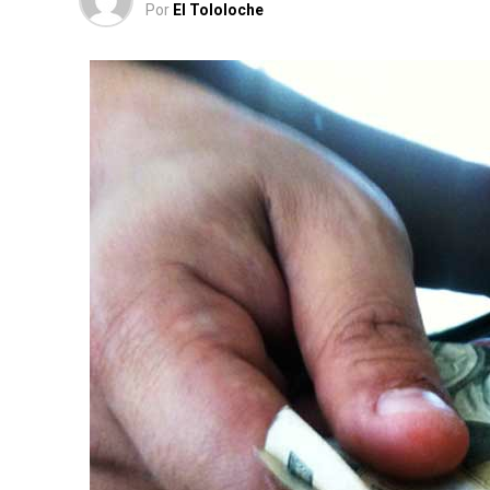
Por
El Tololoche