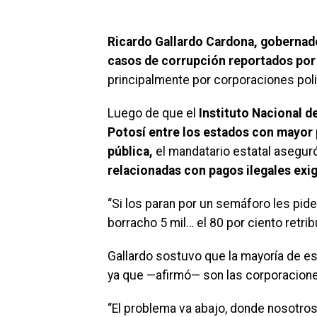
Ricardo Gallardo Cardona
, gobernad
casos de corrupción reportados por 
principalmente por corporaciones pol
Luego de que el
Instituto Nacional d
Potosí entre los estados con mayor 
pública,
el mandatario estatal asegu
relacionadas con pagos ilegales exig
“Si los paran por un semáforo les pide
borracho 5 mil… el 80 por ciento retrib
Gallardo sostuvo que la mayoría de e
ya que —afirmó— son las corporaciones
“El problema va abajo, donde nosotro