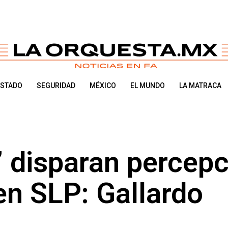
ESTADO
SEGURIDAD
MÉXICO
EL MUNDO
LA MATRACA
 disparan percepc
en SLP: Gallardo