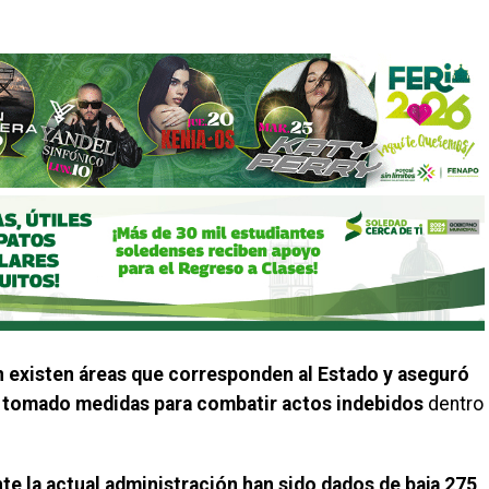
 existen áreas que corresponden al Estado y aseguró
han tomado medidas para combatir actos indebidos
dentro
te la actual administración han sido dados de baja 275