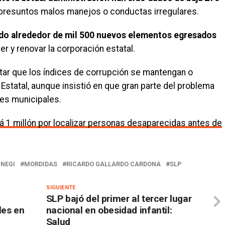
 presuntos malos manejos o conductas irregulares.
do alrededor de mil 500 nuevos elementos egresados
er y renovar la corporación estatal.
vitar que los índices de corrupción se mantengan o
 Estatal, aunque insistió en que gran parte del problema
es municipales.
 1 millón por localizar personas desaparecidas antes de
INEGI
MORDIDAS
RICARDO GALLARDO CARDONA
SLP
SIGUIENTE
SLP bajó del primer al tercer lugar
les en
nacional en obesidad infantil:
Salud