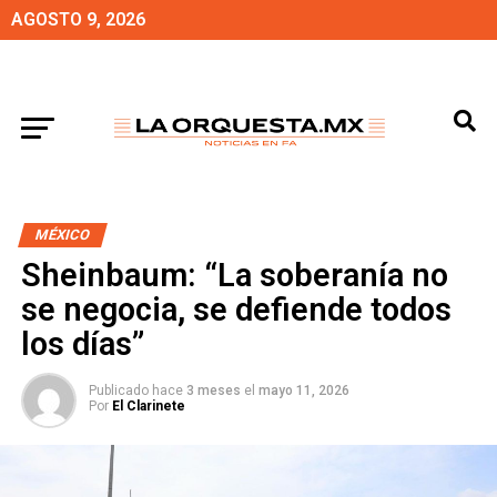
AGOSTO 9, 2026
MÉXICO
Sheinbaum: “La soberanía no
se negocia, se defiende todos
los días”
Publicado hace
3 meses
el
mayo 11, 2026
Por
El Clarinete