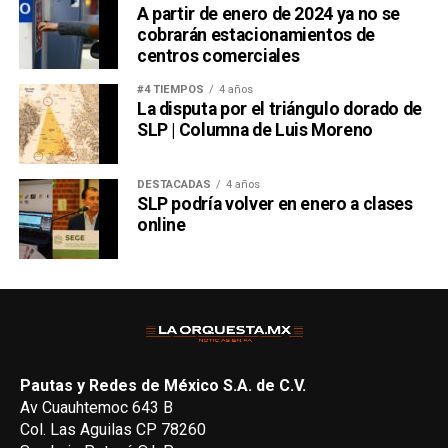
A partir de enero de 2024 ya no se
cobrarán estacionamientos de
centros comerciales
#4 TIEMPOS
4 años
La disputa por el triángulo dorado de
SLP | Columna de Luis Moreno
DESTACADAS
4 años
SLP podría volver en enero a clases
online
Pautas y Redes de México S.A. de C.V.
Av Cuauhtemoc 643 B
Col. Las Aguilas CP 78260