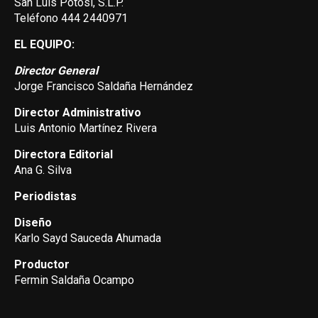
San Luis Potosí, S.L.P.
Teléfono 444 2440971
EL EQUIPO:
Director General
Jorge Francisco Saldaña Hernández
Director Administrativo
Luis Antonio Martínez Rivera
Directora Editorial
Ana G. Silva
Periodistas
Diseño
Karlo Sayd Sauceda Ahumada
Productor
Fermin Saldaña Ocampo