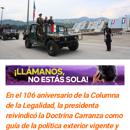
En el 106 aniversario de la Columna
de la Legalidad, la presidenta
reivindicó la Doctrina Carranza como
guía de la política exterior vigente y