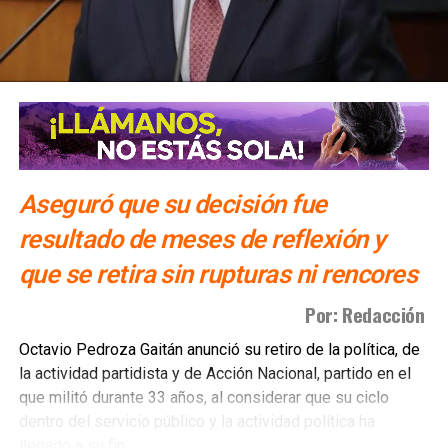
Aseguró que su decisión fue
resultado de meses de reflexión y
que se retira sin rupturas ni rencores
Por: Redacción
Octavio Pedroza Gaitán anunció su retiro de la política, de
la actividad partidista y de Acción Nacional, partido en el
que militó durante 33 años, al considerar que su ciclo
dentro del servicio público y la actividad política ha
llegado a su fin.