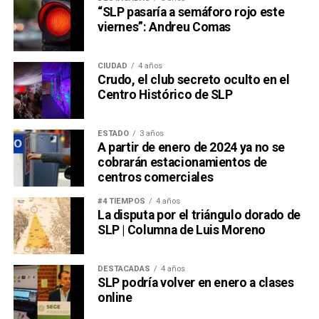
“SLP pasaría a semáforo rojo este
viernes”: Andreu Comas
CIUDAD
4 años
Crudo, el club secreto oculto en el
Centro Histórico de SLP
ESTADO
3 años
A partir de enero de 2024 ya no se
cobrarán estacionamientos de
centros comerciales
#4 TIEMPOS
4 años
La disputa por el triángulo dorado de
SLP | Columna de Luis Moreno
DESTACADAS
4 años
SLP podría volver en enero a clases
online