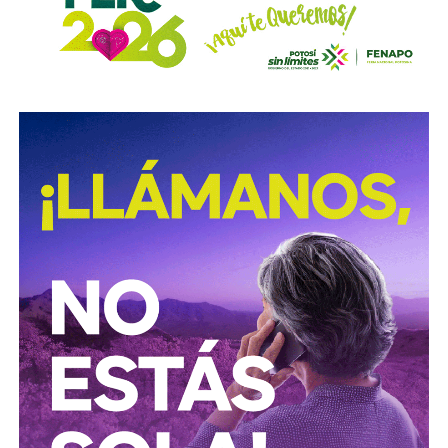
obligaciones alimentarias.
Para estas conductas se contempla una sanción de seis
meses a tres años de prisión, además de una sanción
pecuniaria de 60 a 300 días del valor de la Unidad de
Medida y Actualización (UMA).
La iniciativa fue turnada a la Comisión Primera de Justicia
para su análisis y dictamen correspondiente.
También lee:
Cuauhtli Badillo pide a alcaldes denunciar
movimientos ligados al huachicol