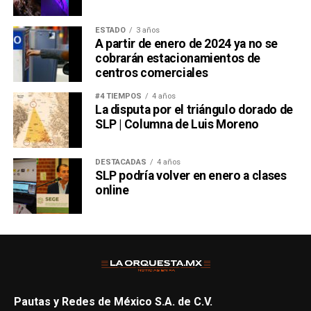
ESTADO
3 años
A partir de enero de 2024 ya no se
cobrarán estacionamientos de
centros comerciales
#4 TIEMPOS
4 años
La disputa por el triángulo dorado de
SLP | Columna de Luis Moreno
DESTACADAS
4 años
SLP podría volver en enero a clases
online
Pautas y Redes de México S.A. de C.V.