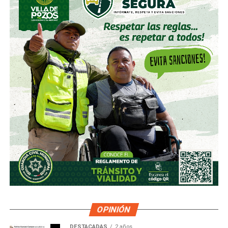
OPINIÓN
DESTACADAS
2 años