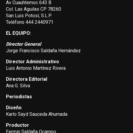
Av Cuauhtemoc 643 B
Col. Las Aguilas CP 78260
San Luis Potosí, S.L.P.
Teléfono 444 2440971
EL EQUIPO:
Director General
Jorge Francisco Saldaña Hernández
Director Administrativo
Luis Antonio Martínez Rivera
Directora Editorial
Ana G. Silva
Periodistas
Diseño
Karlo Sayd Sauceda Ahumada
Productor
Fermin Saldaña Ocampo