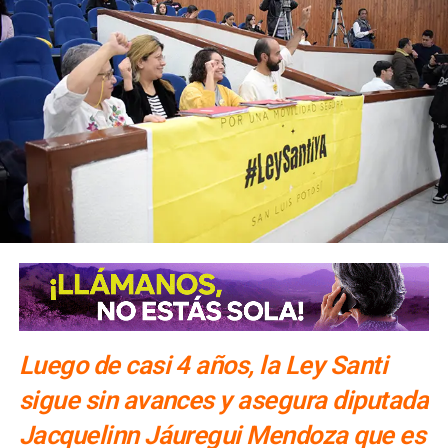
Luego de casi 4 años, la Ley Santi
sigue sin avances y asegura diputada
Jacquelinn Jáuregui Mendoza que es