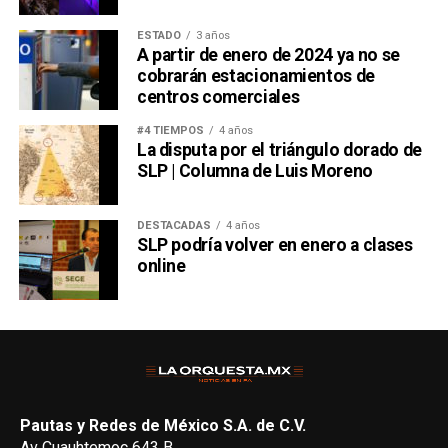
ESTADO
3 años
A partir de enero de 2024 ya no se
cobrarán estacionamientos de
centros comerciales
#4 TIEMPOS
4 años
La disputa por el triángulo dorado de
SLP | Columna de Luis Moreno
DESTACADAS
4 años
SLP podría volver en enero a clases
online
Pautas y Redes de México S.A. de C.V.
Av Cuauhtemoc 643 B