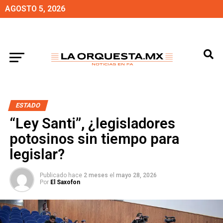
AGOSTO 5, 2026
ESTADO
“Ley Santi”, ¿legisladores
potosinos sin tiempo para
legislar?
Publicado hace
2 meses
el
mayo 28, 2026
Por
El Saxofon