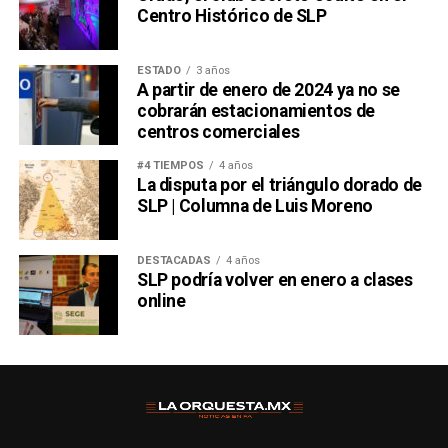
Centro Histórico de SLP
ESTADO
3 años
A partir de enero de 2024 ya no se
cobrarán estacionamientos de
centros comerciales
#4 TIEMPOS
4 años
La disputa por el triángulo dorado de
SLP | Columna de Luis Moreno
DESTACADAS
4 años
SLP podría volver en enero a clases
online