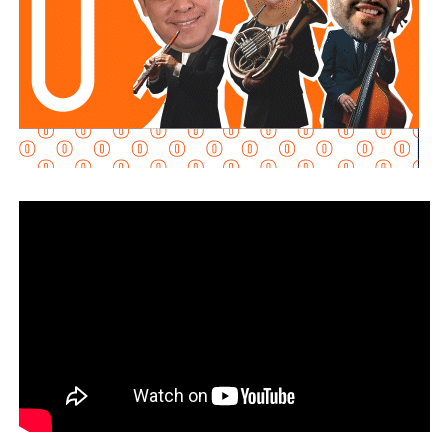
En la calle
José María Mercado
, colonia
Insurgentes
,
personal de la corporación retiró basura acumulada en las
bocas de tormenta para permitir el desfogue del agua, lo
que redujo el nivel del encharcamiento en la zona.
En el
puente Jacobo Payán
, elementos de Protección
Civil inspeccionaron un vehículo varado y brindaron apoyo
a sus ocupantes, con el objetivo de garantizar su
seguridad y la de quienes transitaban por el lugar.
La dependencia también atendió reportes de inundaciones
en distintos sectores de la capital potosina y mantiene
recorridos permanentes de supervisión para evaluar
afectaciones, aunque no precisó el número de viviendas o