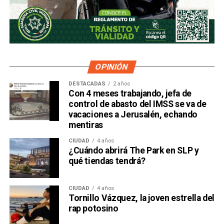
OPINIÓN
DESTACADAS
2 años
Con 4 meses trabajando, jefa de
control de abasto del IMSS se va de
vacaciones a Jerusalén, echando
mentiras
CIUDAD
4 años
¿Cuándo abrirá The Park en SLP y
qué tiendas tendrá?
CIUDAD
4 años
Tornillo Vázquez, la joven estrella del
rap potosino