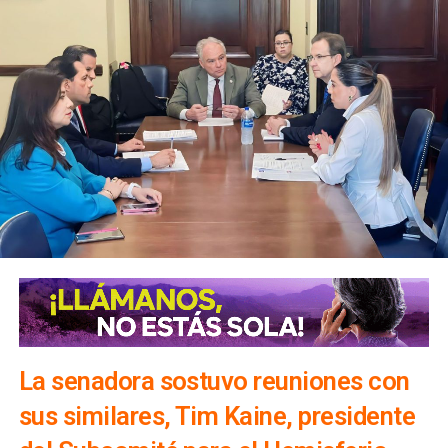
La senadora sostuvo reuniones con
sus similares, Tim Kaine, presidente