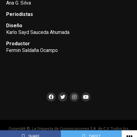
Ana G. Silva
Periodistas
Diseño
Karlo Sayd Sauceda Ahumada
Productor
Fermin Saldaña Ocampo
Copyright ©, La Orquesta de Comunicaciones S.A. de C.V. Todos los
Derechos Reservados
SHARE
TWEET