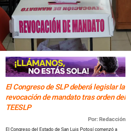
El Congreso de SLP deberá legislar la
revocación de mandato tras orden del
TEESLP
Por: Redacción
El Congreso del Estado de San Luis Potosí comenzó a