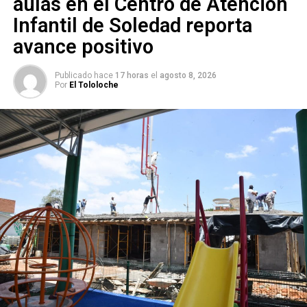
aulas en el Centro de Atención
Infantil de Soledad reporta
avance positivo
Publicado hace
17 horas
el
agosto 8, 2026
Por
El Tololoche