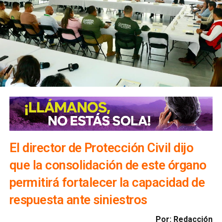
El director de Protección Civil dijo
que la consolidación de este órgano
permitirá fortalecer la capacidad de
respuesta ante siniestros
Por: Redacción