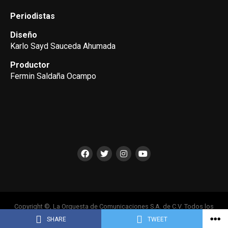
Periodistas
Diseño
Karlo Sayd Sauceda Ahumada
Productor
Fermin Saldaña Ocampo
Copyright ©, La Orquesta de Comunicaciones S.A. de C.V. Todos los
Derechos Reservados
SHARE
TWEET