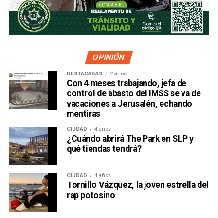
OPINIÓN
DESTACADAS
2 años
Con 4 meses trabajando, jefa de
control de abasto del IMSS se va de
vacaciones a Jerusalén, echando
mentiras
CIUDAD
4 años
¿Cuándo abrirá The Park en SLP y
qué tiendas tendrá?
CIUDAD
4 años
Tornillo Vázquez, la joven estrella del
rap potosino