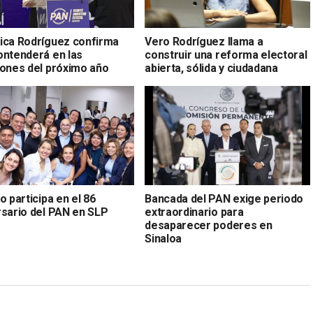
ica Rodríguez confirma
Vero Rodríguez llama a
ontenderá en las
construir una reforma electoral
iones del próximo año
abierta, sólida y ciudadana
o participa en el 86
Bancada del PAN exige periodo
rsario del PAN en SLP
extraordinario para
desaparecer poderes en
Sinaloa