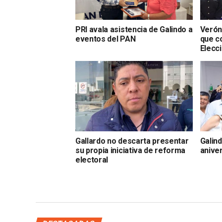
PRI avala asistencia de Galindo a
Verón
eventos del PAN
que c
Elecc
Gallardo no descarta presentar
Galind
su propia iniciativa de reforma
anive
electoral