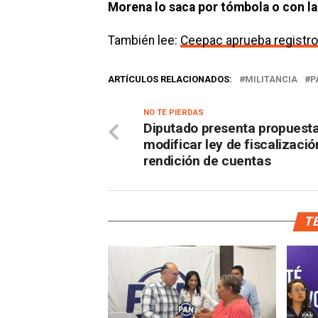
Morena lo saca por tómbola o con la
También lee:
Ceepac aprueba registro
ARTÍCULOS RELACIONADOS:
MILITANCIA
P
NO TE PIERDAS
Diputado presenta propuest
modificar ley de fiscalizació
rendición de cuentas
TE