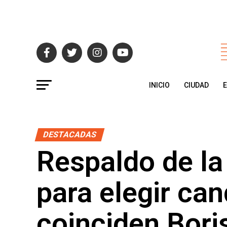
INICIO
CIUDAD
DESTACADAS
Respaldo de la
para elegir can
coinciden Bori