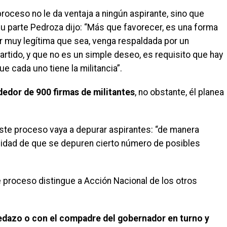
proceso no le da ventaja a ningún aspirante, sino que
 su parte Pedroza dijo: “Más que favorecer, es una forma
or muy legítima que sea, venga respaldada por un
artido, y que no es un simple deseo, es requisito que hay
ue cada uno tiene la militancia”.
dedor de 900 firmas de militantes
, no obstante, él planea
este proceso vaya a depurar aspirantes: “de manera
inalidad de que se depuren cierto número de posibles
 proceso distingue a Acción Nacional de los otros
edazo o con el compadre del gobernador en turno y