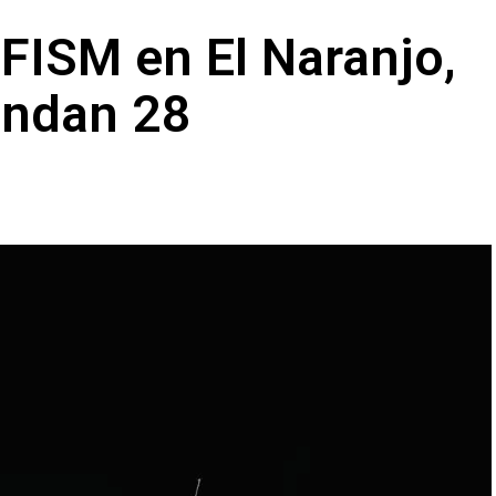
FISM en El Naranjo,
andan 28