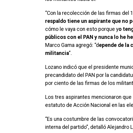
“Con la recolección de las firmas del 
respaldo tiene un aspirante que no p
cómo le vaya con esto porque y
o ten
públicos con el PAN y nunca lo he h
Marco Gama agregó: “d
epende de la 
militancia
”.
Lozano indicó que el presidente munic
precandidato del PAN por la candidatu
por ciento de las firmas de los militan
Los tres aspirantes mencionaron que
estatuto de Acción Nacional en las el
“Es una costumbre de las convocatoria
interna del partido”, detalló Alejandro 