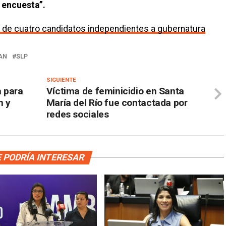
 encuesta”.
 de cuatro candidatos independientes a gubernatura
AN
SLP
SIGUIENTE
a para
Víctima de feminicidio en Santa
n y
María del Río fue contactada por
redes sociales
 PODRÍA INTERESAR