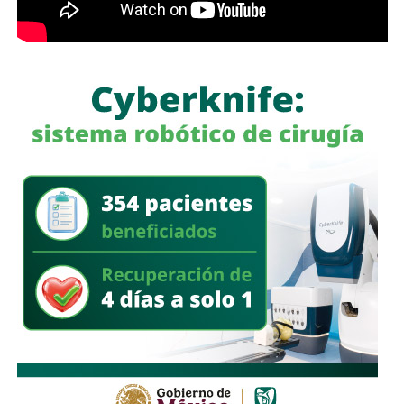
12 años de la desaparición de los normalistas… Nunca
me he escondido
“.
También lee:
Detienen al ex gobernador Angel Aguirre por
caso Ayotzinapa