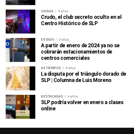
CIUDAD
4 años
Crudo, el club secreto oculto en el
Centro Histórico de SLP
ESTADO
3 años
A partir de enero de 2024 ya no se
cobrarán estacionamientos de
centros comerciales
#4 TIEMPOS
4 años
La disputa por el triángulo dorado de
SLP | Columna de Luis Moreno
DESTACADAS
4 años
SLP podría volver en enero a clases
online