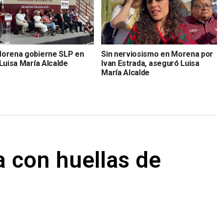
orena gobierne SLP en
Sin nerviosismo en Morena por
Luisa María Alcalde
Ivan Estrada, aseguró Luisa
María Alcalde
sa con huellas de