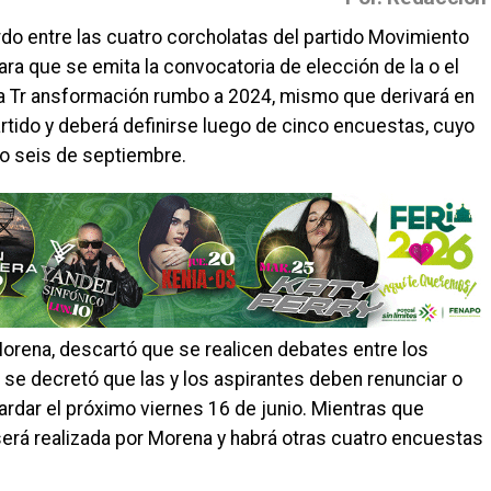
erdo entre las cuatro corcholatas del partido Movimiento
ra que se emita la convocatoria de elección de la o el
ta Tr ansformación rumbo a 2024, mismo que derivará en
rtido y deberá definirse luego de cinco encuestas, cuyo
mo seis de septiembre.
Morena, descartó que se realicen debates entre los
, se decretó que las y los aspirantes deben renunciar o
tardar el próximo viernes 16 de junio. Mientras que
será realizada por Morena y habrá otras cuatro encuestas