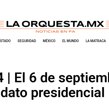
ESTADO
SEGURIDAD
MÉXICO
EL MUNDO
LA MATRACA
| El 6 de septiem
idato presidencial