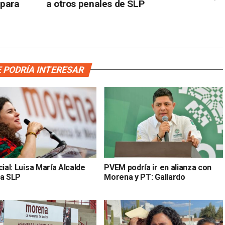
 para
a otros penales de SLP
 PODRÍA INTERESAR
cial: Luisa María Alcalde
PVEM podría ir en alianza con
 a SLP
Morena y PT: Gallardo