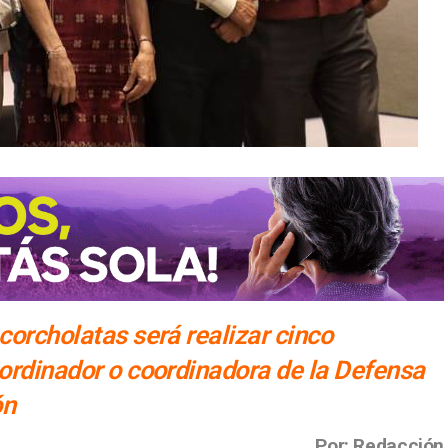
corcholatas será realizar cinco
oordinador o coordinadora de la Defensa
ón
Por: Redacción