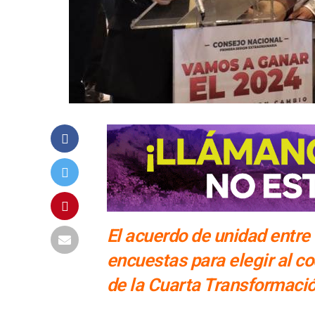
El acuerdo de unidad entre 
encuestas para elegir al c
de la Cuarta Transformaci