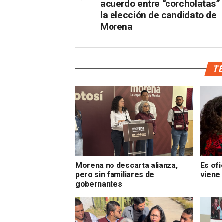
acuerdo entre “corcholatas”
la elección de candidato de
Morena
TE
Morena no descarta alianza,
Es ofi
pero sin familiares de
viene
gobernantes