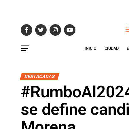
INICIO
CIUDAD
DESTACADAS
#RumboAl2024 
se define cand
Morena