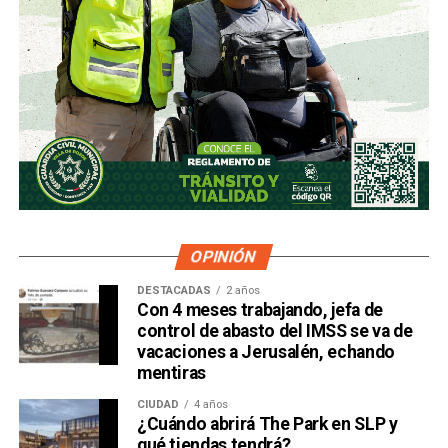
OPINIÓN
DESTACADAS
2 años
Con 4 meses trabajando, jefa de
control de abasto del IMSS se va de
vacaciones a Jerusalén, echando
mentiras
CIUDAD
4 años
¿Cuándo abrirá The Park en SLP y
qué tiendas tendrá?