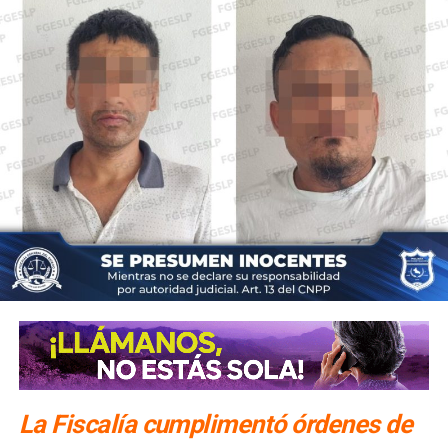
La Fiscalía cumplimentó órdenes de