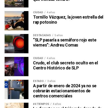
CIUDAD
4 años
Tornillo Vázquez, la joven estrella del
rap potosino
DESTACADAS
5 años
“SLP pasaría a semáforo rojo este
viernes”: Andreu Comas
CIUDAD
4 años
Crudo, el club secreto oculto en el
Centro Histórico de SLP
ESTADO
3 años
A partir de enero de 2024 ya no se
cobrarán estacionamientos de
centros comerciales
#4 TIEMPOS
4 años