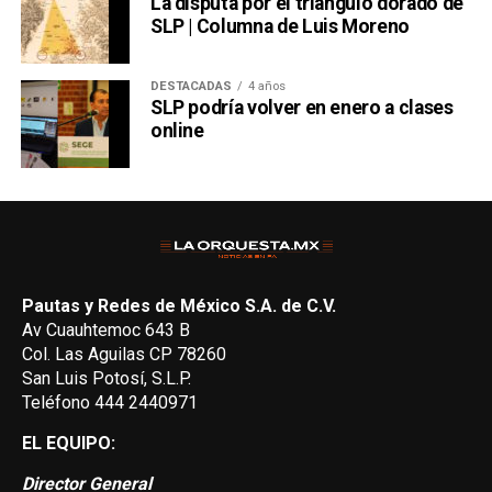
La disputa por el triángulo dorado de
SLP | Columna de Luis Moreno
DESTACADAS
4 años
SLP podría volver en enero a clases
online
Pautas y Redes de México S.A. de C.V.
Av Cuauhtemoc 643 B
Col. Las Aguilas CP 78260
San Luis Potosí, S.L.P.
Teléfono 444 2440971
EL EQUIPO:
Director General