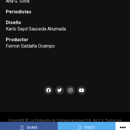
Ana G. Silva
Periodistas
Diseño
Karlo Sayd Sauceda Ahumada
Productor
Fermin Saldaña Ocampo
Copyright ©, La Orquesta de Comunicaciones S.A. de C.V. Todos los
Derechos Reservados
SHARE
TWEET