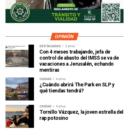
OPINIÓN
DESTACADAS
2 años
Con 4 meses trabajando, jefa de
control de abasto del IMSS se va de
vacaciones a Jerusalén, echando
mentiras
CIUDAD
4 años
¿Cuándo abrirá The Park en SLP y
qué tiendas tendrá?
CIUDAD
4 años
Tornillo Vázquez, la joven estrella del
rap potosino