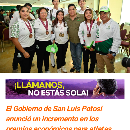
El Gobierno de San Luis Potosí
anunció un incremento en los
premios económicos para atletas