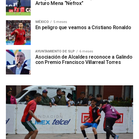
Arturo Mena “Nefrox”
MÉXICO
5 meses
En peligro que veamos a Cristiano Ronaldo
AYUNTAMIENTO DE SLP
6 meses
Asociación de Alcaldes reconoce a Galindo
con Premio Francisco Villarreal Torres