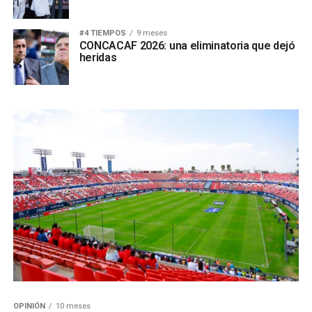
#4 TIEMPOS
9 meses
CONCACAF 2026: una eliminatoria que dejó
heridas
OPINIÓN
10 meses