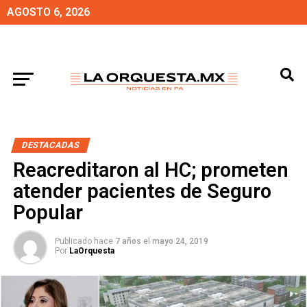
AGOSTO 6, 2026
DESTACADAS
Reacreditaron al HC; prometen
atender pacientes de Seguro
Popular
Publicado hace
7 años
el
mayo 24, 2019
Por
LaOrquesta