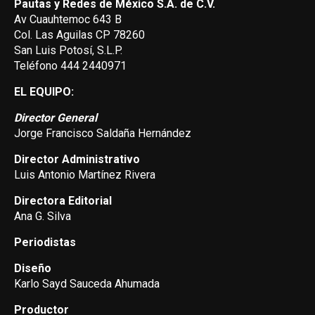
Pautas y Redes de México S.A. de C.V.
Av Cuauhtemoc 643 B
Col. Las Aguilas CP 78260
San Luis Potosí, S.L.P.
Teléfono 444 2440971
EL EQUIPO:
Director General
Jorge Francisco Saldaña Hernández
Director Administrativo
Luis Antonio Martínez Rivera
Directora Editorial
Ana G. Silva
Periodistas
Diseño
Karlo Sayd Sauceda Ahumada
Productor