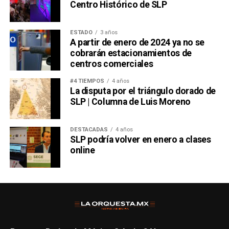
Centro Histórico de SLP
ESTADO
3 años
A partir de enero de 2024 ya no se
cobrarán estacionamientos de
centros comerciales
#4 TIEMPOS
4 años
La disputa por el triángulo dorado de
SLP | Columna de Luis Moreno
DESTACADAS
4 años
SLP podría volver en enero a clases
online