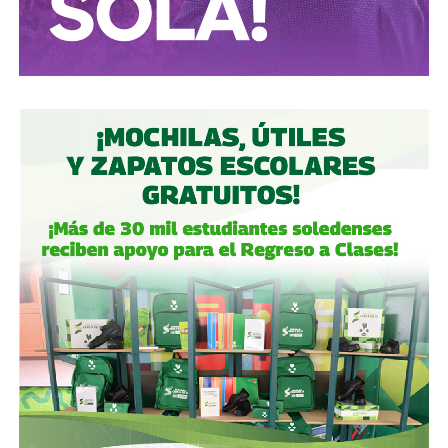
de Capitales, filial de Grupo Carso de Carlos Slim, es decir,
el propio Slim también tiene una participación minoritaria,
aunque simbólica, dentro del bloque de ICA.
Gómez y De Angoitia han sido por muchos años los