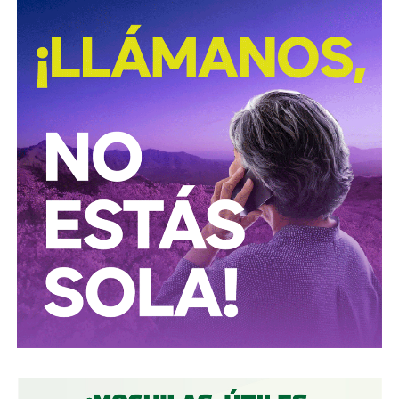
También lee:
Deudores alimentarios podrían enfrentar
cárcel por ocultar bienes en SLP