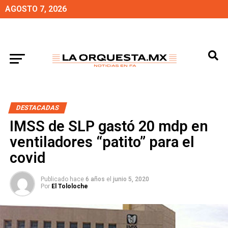
AGOSTO 7, 2026
DESTACADAS
IMSS de SLP gastó 20 mdp en
ventiladores “patito” para el
covid
Publicado hace
6 años
el
junio 5, 2020
Por
El Tololoche