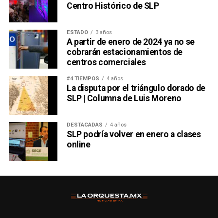
Centro Histórico de SLP
ESTADO
3 años
A partir de enero de 2024 ya no se
cobrarán estacionamientos de
centros comerciales
#4 TIEMPOS
4 años
La disputa por el triángulo dorado de
SLP | Columna de Luis Moreno
DESTACADAS
4 años
SLP podría volver en enero a clases
online