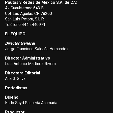
Pautas y Redes de México S.A. de C.V.
Av Cuauhtemoc 643 B
Col. Las Aguilas CP 78260
San Luis Potosí, S.L.P.
Teléfono 444 2440971
EL EQUIPO:
Director General
Jorge Francisco Saldaña Hernández
Director Administrativo
Luis Antonio Martínez Rivera
Directora Editorial
Ana G. Silva
Periodistas
Diseño
Karlo Sayd Sauceda Ahumada
Productor