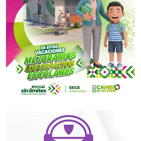
La titular de la SCT reiteró que, mientras Uber no complete
el procedimiento administrativo y cumpla con las
obligaciones previstas en la ley, la plataforma no podrá
prestar el servicio de transporte en San Luis Potosí.
También lee:
Ya es oficial: MiTaxi será la plataforma oficial
de transporte de la Fenapo 2026