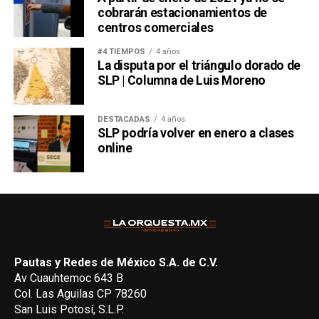
cobrarán estacionamientos de
centros comerciales
#4 TIEMPOS
4 años
La disputa por el triángulo dorado de
SLP | Columna de Luis Moreno
DESTACADAS
4 años
SLP podría volver en enero a clases
online
Pautas y Redes de México S.A. de C.V.
Av Cuauhtemoc 643 B
Col. Las Aguilas CP 78260
San Luis Potosí, S.L.P.