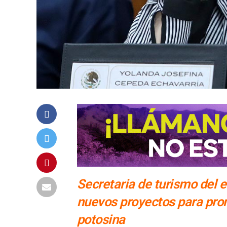
Secretaria de turismo del 
nuevos proyectos para pro
potosina