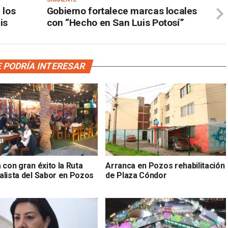
 los
Gobierno fortalece marcas locales
is
con “Hecho en San Luis Potosí”
 PODRÍA INTERESAR
 con gran éxito la Ruta
Arranca en Pozos rehabilitación
alista del Sabor en Pozos
de Plaza Cóndor