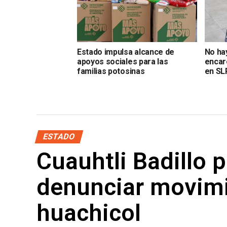
Estado impulsa alcance de
No ha
apoyos sociales para las
encar
familias potosinas
en SL
ESTADO
Cuauhtli Badillo p
denunciar movimi
huachicol