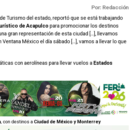
Por: Redacción
a de Turismo del estado, reportó que se está trabajando
urístico de Acapulco
para promocionar los destinos
una gran representación de esta ciudad […], llevamos
 Ventana México el día sábado […], vamos a llevar lo que
áticas con aerolíneas para llevar vuelos a
Estados
n
, con destinos a
Ciudad de México y Monterrey