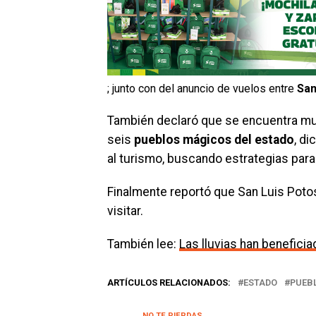
; junto con del anuncio de vuelos entre
San
También declaró que se encuentra m
seis
pueblos mágicos del estado
, d
al turismo, buscando estrategias para 
Finalmente reportó que San Luis Poto
visitar.
También lee:
Las lluvias han beneficia
ARTÍCULOS RELACIONADOS:
ESTADO
PUEB
NO TE PIERDAS