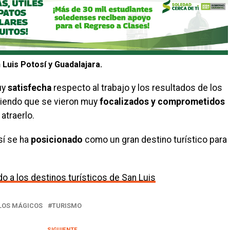
 Luis Potosí y Guadalajara.
uy
satisfecha
respecto al trabajo y los resultados de los
iciendo que se vieron muy
focalizados y comprometidos
atraerlo.
sí se ha
posicionado
como un gran destino turístico para
do a los destinos turísticos de San Luis
LOS MÁGICOS
TURISMO
SIGUIENTE