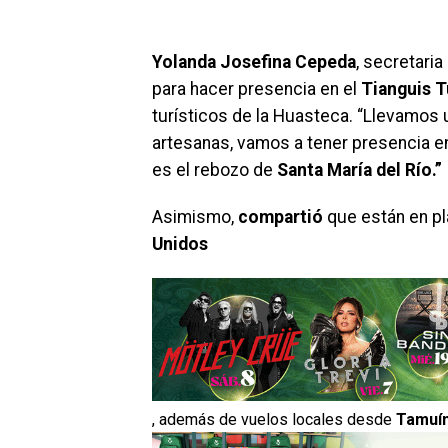
Yolanda Josefina Cepeda
, secretari
para hacer presencia en el
Tianguis T
turísticos de la Huasteca. “Llevamos 
artesanas, vamos a tener presencia en
es el rebozo de
Santa María del Río.”
Asimismo,
compartió
que están en pl
Unidos
, además de vuelos locales desde
Tamuí