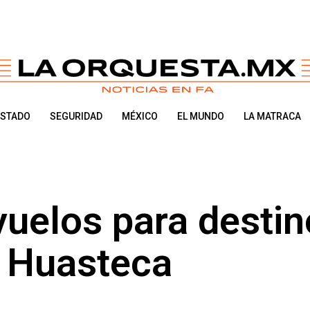
ESTADO
SEGURIDAD
MÉXICO
EL MUNDO
LA MATRACA
uelos para destin
a Huasteca