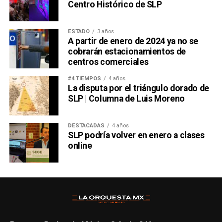
Centro Histórico de SLP
ESTADO
3 años
A partir de enero de 2024 ya no se
cobrarán estacionamientos de
centros comerciales
#4 TIEMPOS
4 años
La disputa por el triángulo dorado de
SLP | Columna de Luis Moreno
DESTACADAS
4 años
SLP podría volver en enero a clases
online