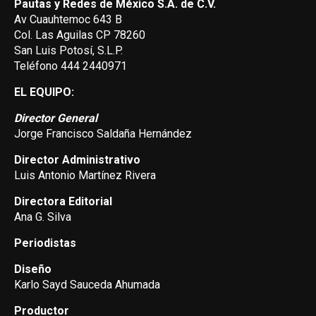
Pautas y Redes de México S.A. de C.V.
Av Cuauhtemoc 643 B
Col. Las Aguilas CP 78260
San Luis Potosí, S.L.P.
Teléfono 444 2440971
EL EQUIPO:
Director General
Jorge Francisco Saldaña Hernández
Director Administrativo
Luis Antonio Martínez Rivera
Directora Editorial
Ana G. Silva
Periodistas
Diseño
Karlo Sayd Sauceda Ahumada
Productor