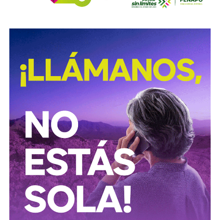
acciones de prevención y seguridad vial, promoviendo una
movilidad más segura para las personas que utilizan
motocicletas y motonetas en San Luis Potosí.
También lee:
Deudores alimentarios podrían enfrentar
cárcel por ocultar bienes en SLP