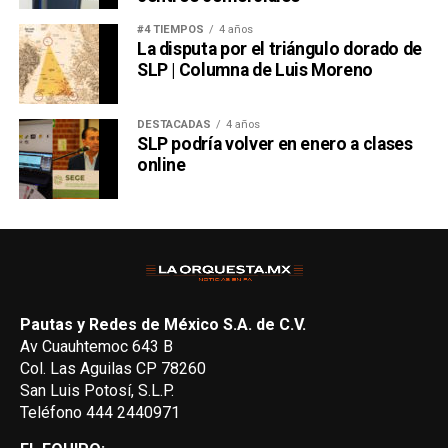
#4 TIEMPOS
4 años
La disputa por el triángulo dorado de
SLP | Columna de Luis Moreno
DESTACADAS
4 años
SLP podría volver en enero a clases
online
Pautas y Redes de México S.A. de C.V.
Av Cuauhtemoc 643 B
Col. Las Aguilas CP 78260
San Luis Potosí, S.L.P.
Teléfono 444 2440971