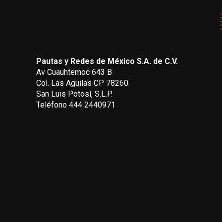
Pautas y Redes de México S.A. de C.V.
Av Cuauhtemoc 643 B
Col. Las Aguilas CP 78260
San Luis Potosí, S.L.P.
Teléfono 444 2440971