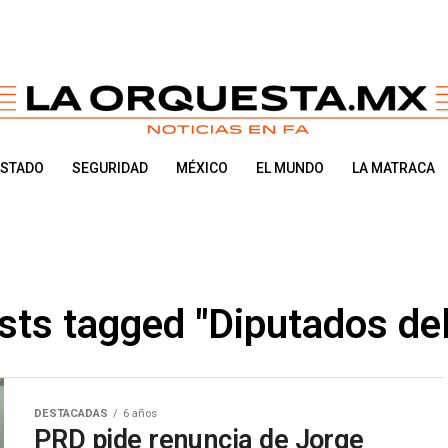
ESTADO
SEGURIDAD
MÉXICO
EL MUNDO
LA MATRACA
osts tagged "Diputados de
DESTACADAS
6 años
PRD pide renuncia de Jorge