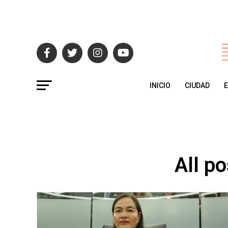
INICIO
CIUDAD
All p