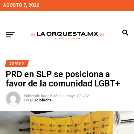
AGOSTO 7, 2026
ESTADO
PRD en SLP se posiciona a
favor de la comunidad LGBT+
Publicado hace
5 años
el
mayo 17, 2021
Por
El Tololoche