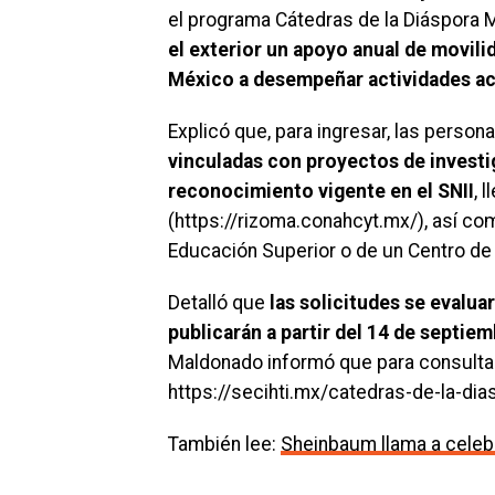
el programa Cátedras de la Diáspora
el exterior un apoyo anual de movilid
México a desempeñar actividades a
Explicó que, para ingresar, las perso
vinculadas con proyectos de investi
reconocimiento vigente en el SNII
, 
(https://rizoma.conahcyt.mx/), así co
Educación Superior o de un Centro de
Detalló que
las solicitudes se evaluar
publicarán a partir del 14 de septiem
Maldonado informó que para consultar 
https://secihti.mx/catedras-de-la-di
También lee:
Sheinbaum llama a celebr