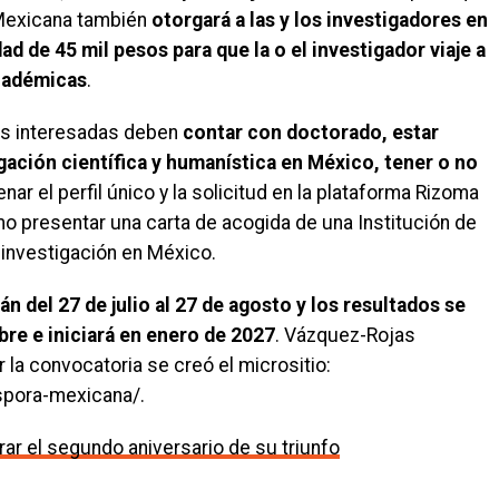
 Mexicana también
otorgará a las y los investigadores en
ad de 45 mil pesos para que la o el investigador viaje a
cadémicas
.
nas interesadas deben
contar con doctorado, estar
gación científica y humanística en México, tener o no
llenar el perfil único y la solicitud en la plataforma Rizoma
mo presentar una carta de acogida de una Institución de
 investigación en México.
án del 27 de julio al 27 de agosto y los resultados se
bre e iniciará en enero de 2027
. Vázquez-Rojas
la convocatoria se creó el micrositio:
aspora-mexicana/.
ar el segundo aniversario de su triunfo