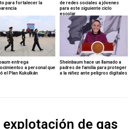
o para fortalecer la
de redes sociales a jóvenes
parencia
para este siguiente ciclo
escolar
baum entrega
Sheinbaum hace un llamado a
ocimientos a personal que
padres de familia para proteger
ó el Plan Kukulkán
a la niñez ante peligros digitales
 explotación de gas