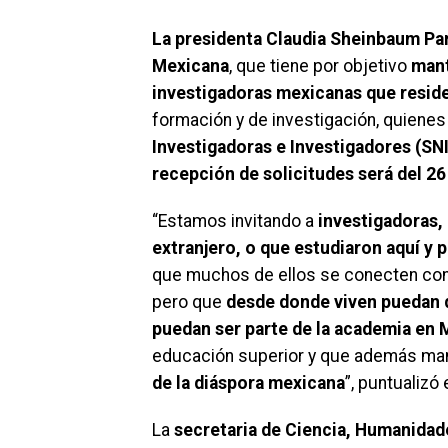
La presidenta Claudia Sheinbaum Pa
Mexicana
, que tiene por objetivo
mant
investigadoras mexicanas que reside
formación y de investigación, quiene
Investigadoras e Investigadores (SNI
recepción de solicitudes será del 26 d
“Estamos invitando a
investigadoras,
extranjero, o que estudiaron aquí y p
que muchos de ellos se conecten con e
pero que
desde donde viven puedan d
puedan ser parte de la academia en
educación superior y que además mant
de la diáspora mexicana
”, puntualizó
La
secretaria de Ciencia, Humanidade