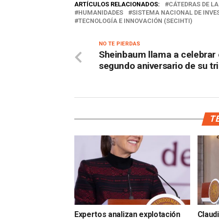
ARTÍCULOS RELACIONADOS:
CÁTEDRAS DE L
HUMANIDADES
SISTEMA NACIONAL DE INVE
TECNOLOGÍA E INNOVACIÓN (SECIHTI)
NO TE PIERDAS
Sheinbaum llama a celebrar 
segundo aniversario de su tr
TE
Expertos analizan explotación
Claud