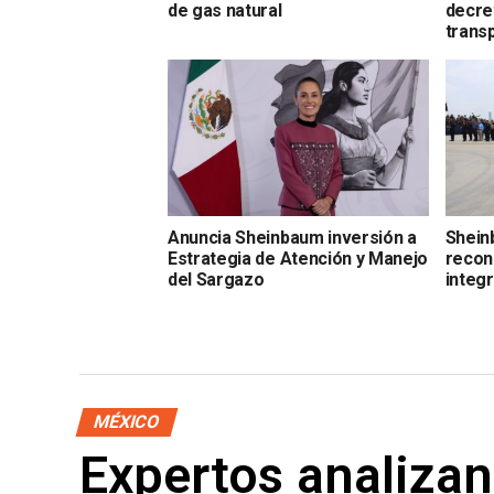
de gas natural
decret
trans
Anuncia Sheinbaum inversión a
Shein
Estrategia de Atención y Manejo
recon
del Sargazo
integr
MÉXICO
Expertos analizan