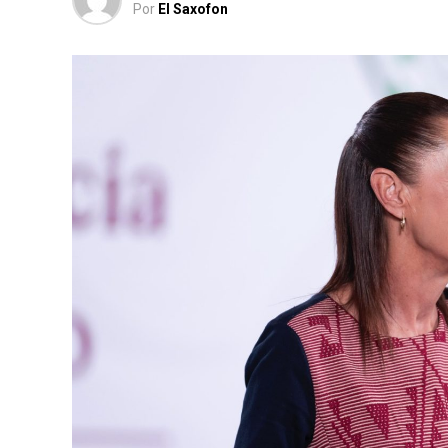
Por
El Saxofon