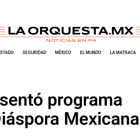
ESTADO
SEGURIDAD
MÉXICO
EL MUNDO
LA MATRACA
sentó programa
Diáspora Mexicana