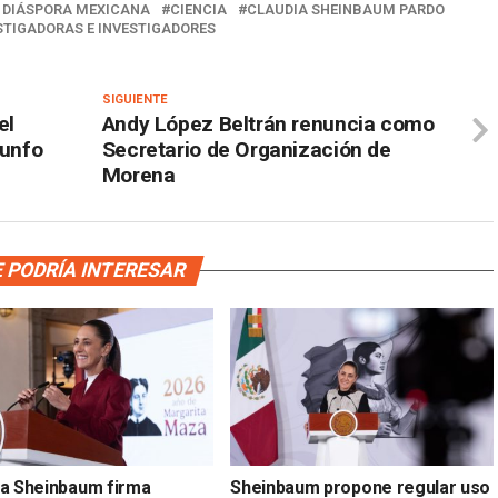
A DIÁSPORA MEXICANA
CIENCIA
CLAUDIA SHEINBAUM PARDO
STIGADORAS E INVESTIGADORES
SIGUIENTE
el
Andy López Beltrán renuncia como
iunfo
Secretario de Organización de
Morena
 PODRÍA INTERESAR
ia Sheinbaum firma
Sheinbaum propone regular uso