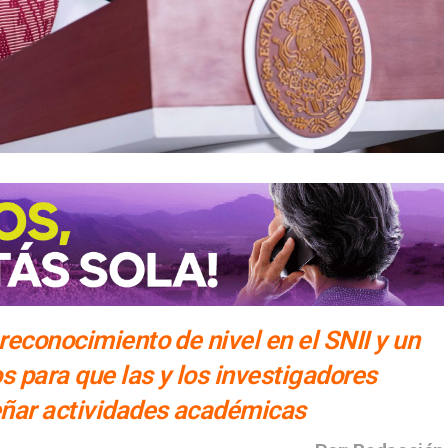
reconocimiento de nivel en el SNII y un
s para que las y los investigadores
ñar actividades académicas