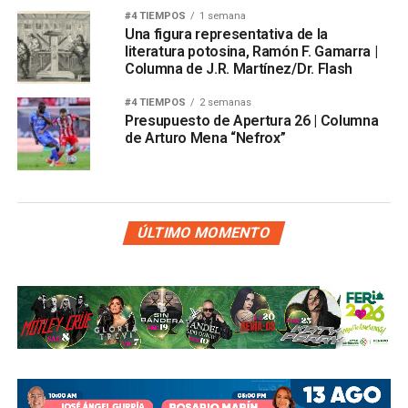
#4 TIEMPOS
1 semana
Una figura representativa de la
literatura potosina, Ramón F. Gamarra |
Columna de J.R. Martínez/Dr. Flash
#4 TIEMPOS
2 semanas
Presupuesto de Apertura 26 | Columna
de Arturo Mena “Nefrox”
ÚLTIMO MOMENTO