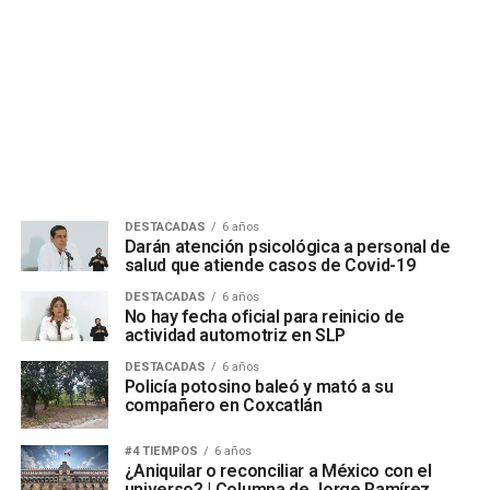
DESTACADAS
6 años
Darán atención psicológica a personal de
salud que atiende casos de Covid-19
DESTACADAS
6 años
No hay fecha oficial para reinicio de
actividad automotriz en SLP
DESTACADAS
6 años
Policía potosino baleó y mató a su
compañero en Coxcatlán
#4 TIEMPOS
6 años
¿Aniquilar o reconciliar a México con el
universo? | Columna de Jorge Ramírez