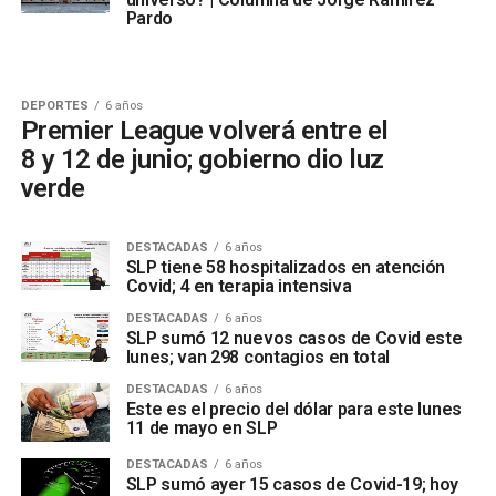
Pardo
DEPORTES
6 años
Premier League volverá entre el
8 y 12 de junio; gobierno dio luz
verde
DESTACADAS
6 años
SLP tiene 58 hospitalizados en atención
Covid; 4 en terapia intensiva
DESTACADAS
6 años
SLP sumó 12 nuevos casos de Covid este
lunes; van 298 contagios en total
DESTACADAS
6 años
Este es el precio del dólar para este lunes
11 de mayo en SLP
DESTACADAS
6 años
SLP sumó ayer 15 casos de Covid-19; hoy