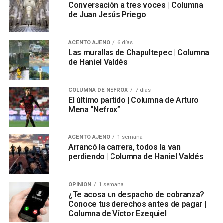
Conversación a tres voces | Columna
de Juan Jesús Priego
ACENTO AJENO
6 días
Las murallas de Chapultepec | Columna
de Haniel Valdés
COLUMNA DE NEFROX
7 días
El último partido | Columna de Arturo
Mena “Nefrox”
ACENTO AJENO
1 semana
Arrancó la carrera, todos la van
perdiendo | Columna de Haniel Valdés
OPINIÓN
1 semana
¿Te acosa un despacho de cobranza?
Conoce tus derechos antes de pagar |
Columna de Víctor Ezequiel