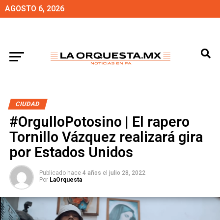
AGOSTO 6, 2026
CIUDAD
#OrgulloPotosino | El rapero
Tornillo Vázquez realizará gira
por Estados Unidos
Publicado hace
4 años
el
julio 28, 2022
Por
LaOrquesta