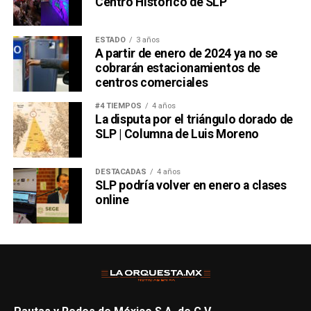
Centro Histórico de SLP
ESTADO
3 años
A partir de enero de 2024 ya no se
cobrarán estacionamientos de
centros comerciales
#4 TIEMPOS
4 años
La disputa por el triángulo dorado de
SLP | Columna de Luis Moreno
DESTACADAS
4 años
SLP podría volver en enero a clases
online