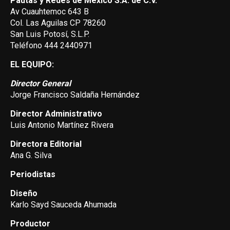
Pautas y Redes de México S.A. de C.V.
Av Cuauhtemoc 643 B
Col. Las Aguilas CP 78260
San Luis Potosí, S.L.P.
Teléfono 444 2440971
EL EQUIPO:
Director General
Jorge Francisco Saldaña Hernández
Director Administrativo
Luis Antonio Martínez Rivera
Directora Editorial
Ana G. Silva
Periodistas
Diseño
Karlo Sayd Sauceda Ahumada
Productor