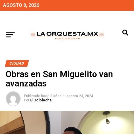
AGOSTO 8, 2026
CIUDAD
Obras en San Miguelito van
avanzadas
Publicado hace
2 años
el
agosto 23, 2024
Por
El Tololoche