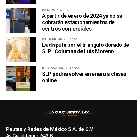
ESTADO
3 años
A partir de enero de 2024 ya no se
cobrarán estacionamientos de
centros comerciales
#4 TIEMPOS
4 años
La disputa por el triángulo dorado de
SLP | Columna de Luis Moreno
DESTACADAS
4 años
SLP podría volver en enero a clases
online
Pautas y Redes de México S.A. de C.V.
Av Cuauhtemoc 643 B