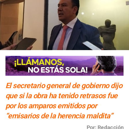
El secretario general de gobierno dijo
que si la obra ha tenido retrasos fue
por los amparos emitidos por
“emisarios de la herencia maldita”
Por: Redacción