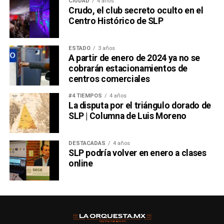
CIUDAD
4 años
Crudo, el club secreto oculto en el
Centro Histórico de SLP
ESTADO
3 años
A partir de enero de 2024 ya no se
cobrarán estacionamientos de
centros comerciales
#4 TIEMPOS
4 años
La disputa por el triángulo dorado de
SLP | Columna de Luis Moreno
DESTACADAS
4 años
SLP podría volver en enero a clases
online