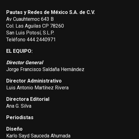
Pautas y Redes de México S.A. de C.V.
Av Cuauhtemoc 643 B
Col. Las Aguilas CP 78260
San Luis Potosí, S.L.P.
Teléfono 444 2440971
EL EQUIPO:
Director General
Jorge Francisco Saldaña Hernández
Director Administrativo
Luis Antonio Martínez Rivera
Directora Editorial
Ana G. Silva
Periodistas
Diseño
Karlo Sayd Sauceda Ahumada