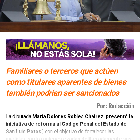
Familiares o terceros que actúen
como titulares aparentes de bienes
también podrían ser sancionados
Por: Redacción
La diputada
María Dolores Robles Chairez presentó la
iniciativa de reforma al Código Penal del Estado de
San Luis Potosí,
con el objetivo de fortalecer las
medidas
contra quienes evadan deliberadamente sus