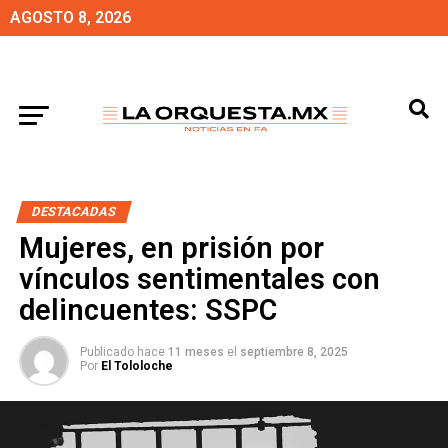
AGOSTO 8, 2026
DESTACADAS
Mujeres, en prisión por
vínculos sentimentales con
delincuentes: SSPC
Publicado hace
11 meses
el
septiembre 8, 2025
Por
El Tololoche