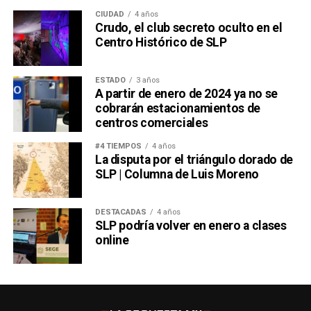
CIUDAD
4 años
Crudo, el club secreto oculto en el
Centro Histórico de SLP
ESTADO
3 años
A partir de enero de 2024 ya no se
cobrarán estacionamientos de
centros comerciales
#4 TIEMPOS
4 años
La disputa por el triángulo dorado de
SLP | Columna de Luis Moreno
DESTACADAS
4 años
SLP podría volver en enero a clases
online