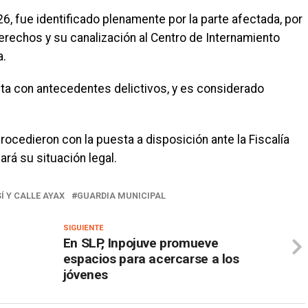
6, fue identificado plenamente por la parte afectada, por
derechos y su canalización al Centro de Internamiento
a.
ta con antecedentes delictivos, y es considerado
rocedieron con la puesta a disposición ante la Fiscalía
rá su situación legal.
Í Y CALLE AYAX
GUARDIA MUNICIPAL
SIGUIENTE
En SLP, Inpojuve promueve
espacios para acercarse a los
jóvenes