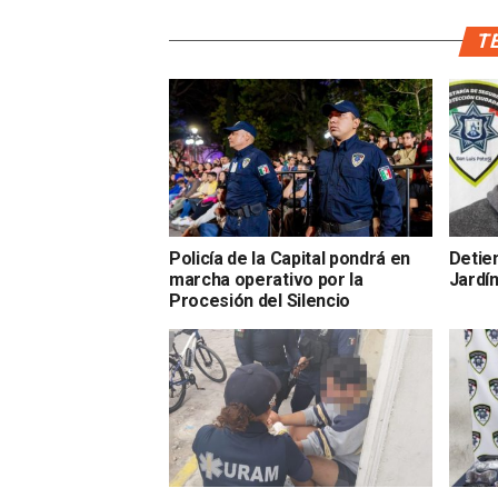
TE
Policía de la Capital pondrá en
Detien
marcha operativo por la
Jardí
Procesión del Silencio