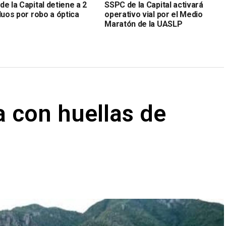
e la Capital detiene a 2
SSPC de la Capital activará
duos por robo a óptica
operativo vial por el Medio
Maratón de la UASLP
sa con huellas de