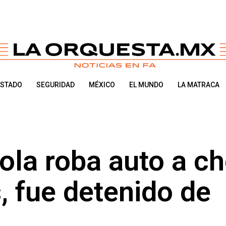
ESTADO
SEGURIDAD
MÉXICO
EL MUNDO
LA MATRACA
ola roba auto a ch
, fue detenido de