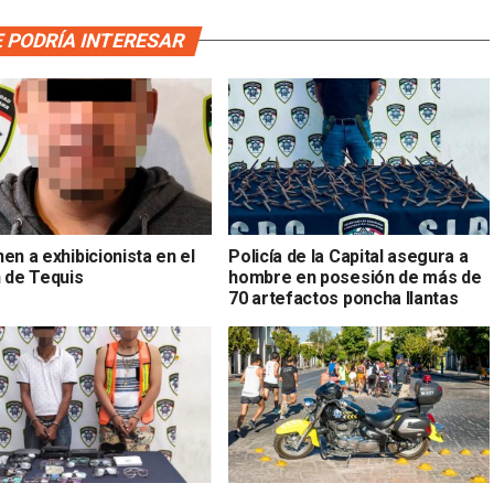
 PODRÍA INTERESAR
en a exhibicionista en el
Policía de la Capital asegura a
n de Tequis
hombre en posesión de más de
70 artefactos poncha llantas