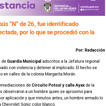
ús “N” de 26, fue identificado
ectada, por lo que se procedió con la
Por: Redacción
s de
Guardia Municipal
adscritos a la Jefatura regional
bado con violencia y detener al implicado. El hecho se
 en calles de la colonia Margarita Morán.
s inmediaciones de
Circuito Potosí y calle Ayax
de la
les observaron a un hombre quien se aproximo para
r por aplicación y que minutos antes, un hombre armado lo
 Chevrolet Sonic color blanco.