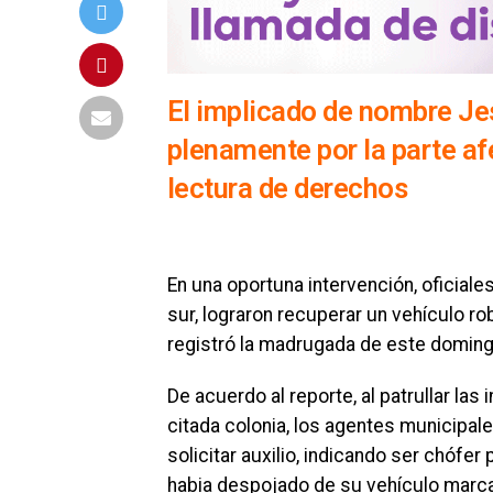
El implicado de nombre Jes
plenamente por la parte af
lectura de derechos
En una oportuna intervención, oficiale
sur, lograron recuperar un vehículo ro
registró la madrugada de este domingo
De acuerdo al reporte, al patrullar la
citada colonia, los agentes municipa
solicitar auxilio, indicando ser chófe
habia despojado de su vehículo marca