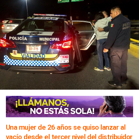
Una mujer de 26 años se quiso lanzar al
vacío desde el tercer nivel del distribuidor