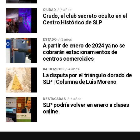
CIUDAD
4 años
Crudo, el club secreto oculto en el
Centro Histórico de SLP
ESTADO
3 años
A partir de enero de 2024 ya no se
cobrarán estacionamientos de
centros comerciales
#4 TIEMPOS
4 años
La disputa por el triángulo dorado de
SLP | Columna de Luis Moreno
DESTACADAS
4 años
SLP podría volver en enero a clases
online