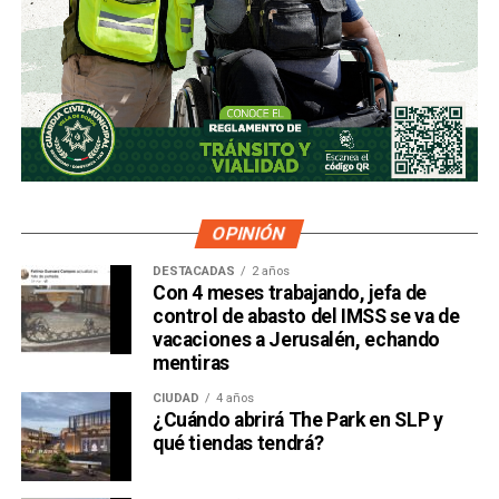
OPINIÓN
DESTACADAS
2 años
Con 4 meses trabajando, jefa de
control de abasto del IMSS se va de
vacaciones a Jerusalén, echando
mentiras
CIUDAD
4 años
¿Cuándo abrirá The Park en SLP y
qué tiendas tendrá?