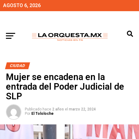
AGOSTO 6, 2026
CIUDAD
Mujer se encadena en la
entrada del Poder Judicial de
SLP
Publicado hace
2 años
el
marzo 22, 2024
Por
El Tololoche