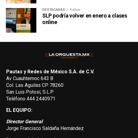
DESTACADAS
4 años
SLP podría volver en enero a clases
online
Pautas y Redes de México S.A. de C.V.
Av Cuauhtemoc 643 B
Col. Las Aguilas CP 78260
San Luis Potosí, S.L.P.
Teléfono 444 2440971
EL EQUIPO:
Director General
Jorge Francisco Saldaña Hernández