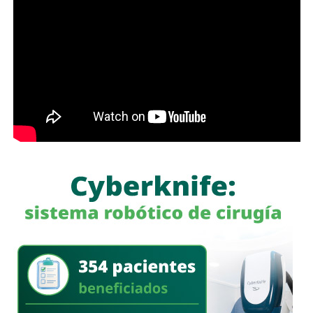
Con estas acciones,
Interapas
fortalece la infraestructura
hidráulica de la zona metropolitana y avanza en la
modernización de la planta “Los Filtros”, trabajos que
contribuirán a mejorar la eficiencia del proceso de
potabilización y la continuidad del suministro de agua
potable.