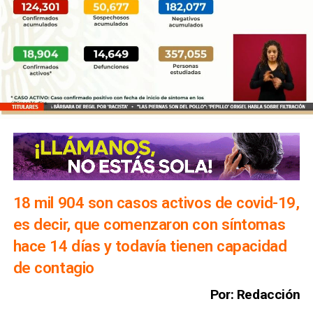
18 mil 904 son casos activos de covid-19,
es decir, que comenzaron con síntomas
hace 14 días y todavía tienen capacidad
de contagio
Por: Redacción