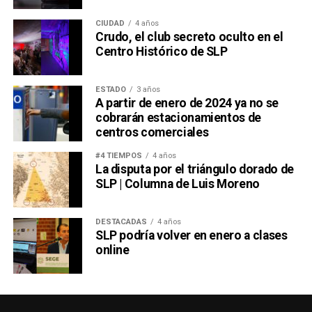
CIUDAD
4 años
Crudo, el club secreto oculto en el
Centro Histórico de SLP
ESTADO
3 años
A partir de enero de 2024 ya no se
cobrarán estacionamientos de
centros comerciales
#4 TIEMPOS
4 años
La disputa por el triángulo dorado de
SLP | Columna de Luis Moreno
DESTACADAS
4 años
SLP podría volver en enero a clases
online