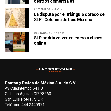
centros comerciales
#4 TIEMPOS
4 años
La disputa por el triángulo dorado de
SLP | Columna de Luis Moreno
DESTACADAS
4 años
SLP podría volver en enero a clases
online
Pautas y Redes de México S.A. de C.V.
Av Cuauhtemoc 643 B
Col. Las Aguilas CP 78260
San Luis Potosí, S.L.P.
Teléfono 444 2440971