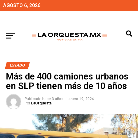
AGOSTO 6, 2026
ESTADO
Más de 400 camiones urbanos
en SLP tienen más de 10 años
Publicado hace
3 años
el
enero 19, 2024
Por
LaOrquesta