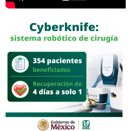
cualquier conducta irregular y aclaró que el llamado no se
limita a la corporación municipal, sino que abarca a todas
las policías que operan en el estado. Habló de una
“apertura total” de la dependencia para recibir esas
denuncias.
También lee:
Guardia Civil detiene a cuatro presuntos
delincuentes y asegura armas durante operativos en SLP