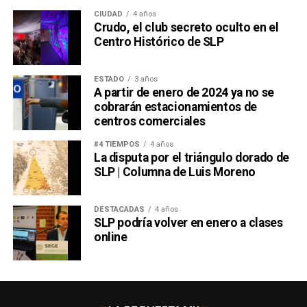
CIUDAD
4 años
Crudo, el club secreto oculto en el
Centro Histórico de SLP
ESTADO
3 años
A partir de enero de 2024 ya no se
cobrarán estacionamientos de
centros comerciales
#4 TIEMPOS
4 años
La disputa por el triángulo dorado de
SLP | Columna de Luis Moreno
DESTACADAS
4 años
SLP podría volver en enero a clases
online