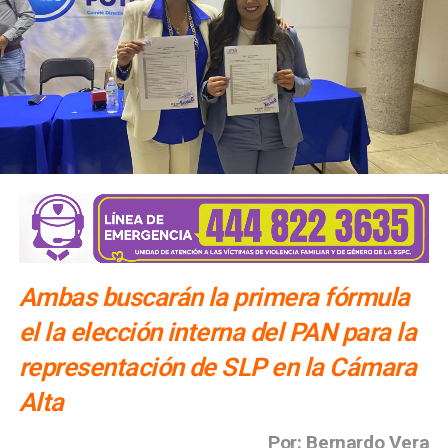
Ambas buscarán la primera fórmula
el la elección interna del PAN para la
representación de SLP en la Cámara
Alta
Por: Bernardo Vera