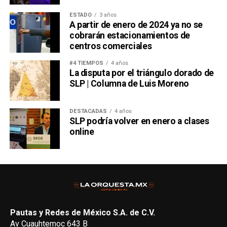
ESTADO
3 años
A partir de enero de 2024 ya no se
cobrarán estacionamientos de
centros comerciales
#4 TIEMPOS
4 años
La disputa por el triángulo dorado de
SLP | Columna de Luis Moreno
DESTACADAS
4 años
SLP podría volver en enero a clases
online
Pautas y Redes de México S.A. de C.V.
Av Cuauhtemoc 643 B