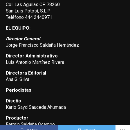
Col. Las Aguilas CP 78260
San Luis Potosí, S.L.P.
Teléfono 444 2440971
EL EQUIPO:
Director General
Jorge Francisco Saldaña Hernández
Director Administrativo
Luis Antonio Martínez Rivera
Directora Editorial
Ana G. Silva
Periodistas
Diseño
Karlo Sayd Sauceda Ahumada
Productor
Fermin Saldaña Ocampo