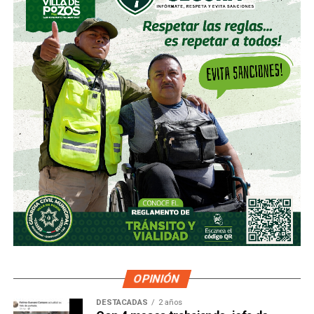
OPINIÓN
DESTACADAS
2 años