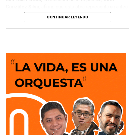
González Silva
, afirmó que esta obra representa un antes
y un después para la movilidad del estado al consolidar a
CONTINUAR LEYENDO
San Luis Potosí como una de las entidades con mayor
desarrollo en infraestructura del país, resultado de cinco
años de trabajo y visión del Gobierno del Cambio.
La legisladora destacó que el nuevo deprimido atiende
una demanda histórica de miles de automovilistas y
permitirá reducir significativamente los tiempos de
traslado, lo que se traduce en una mejor calidad de vida
para las familias potosinas, al disponer de más tiempo
para convivir, además de fortalecer la competitividad del
estado.