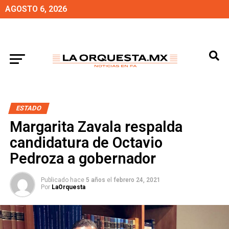
AGOSTO 6, 2026
ESTADO
Margarita Zavala respalda
candidatura de Octavio
Pedroza a gobernador
Publicado hace
5 años
el
febrero 24, 2021
Por
LaOrquesta