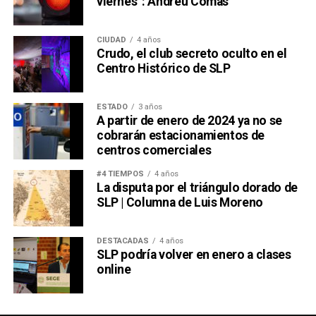
viernes”: Andreu Comas
CIUDAD
4 años
Crudo, el club secreto oculto en el
Centro Histórico de SLP
ESTADO
3 años
A partir de enero de 2024 ya no se
cobrarán estacionamientos de
centros comerciales
#4 TIEMPOS
4 años
La disputa por el triángulo dorado de
SLP | Columna de Luis Moreno
DESTACADAS
4 años
SLP podría volver en enero a clases
online