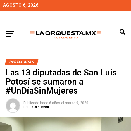
AGOSTO 6, 2026
DESTACADAS
Las 13 diputadas de San Luis
Potosí se sumaron a
#UnDíaSinMujeres
Publicado hace
6 años
el
marzo 9, 2020
Por
LaOrquesta