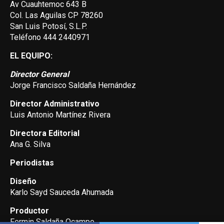
Av Cuauhtemoc 643 B
Col. Las Aguilas CP 78260
San Luis Potosí, S.L.P.
Teléfono 444 2440971
EL EQUIPO:
Director General
Jorge Francisco Saldaña Hernández
Director Administrativo
Luis Antonio Martínez Rivera
Directora Editorial
Ana G. Silva
Periodistas
Diseño
Karlo Sayd Sauceda Ahumada
Productor
Fermin Saldaña Ocampo