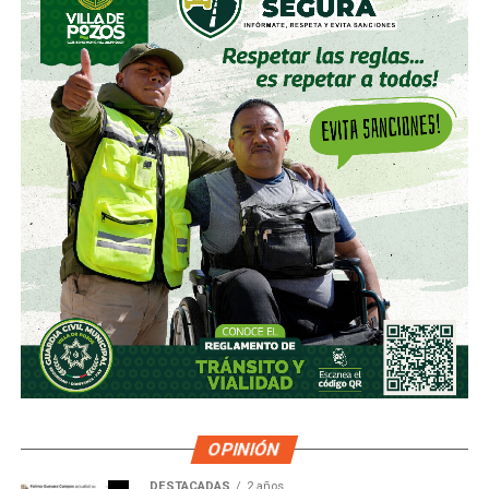
OPINIÓN
DESTACADAS
2 años