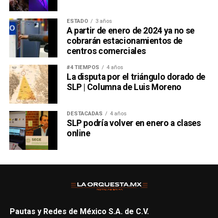
ESTADO
3 años
A partir de enero de 2024 ya no se
cobrarán estacionamientos de
centros comerciales
#4 TIEMPOS
4 años
La disputa por el triángulo dorado de
SLP | Columna de Luis Moreno
DESTACADAS
4 años
SLP podría volver en enero a clases
online
Pautas y Redes de México S.A. de C.V.